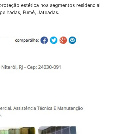
 proteção estética nos segmentos residencial
 Espelhadas, Fumê, Jateadas.