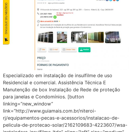
Especializado em instalação de insulfilme de uso
Residencial e comercial. Assistência Técnica E
Manutenção de box Instalação de Rede de proteção
para janelas e Condomínios. [button
linking=”new_window”
link=”http://www.guiamais.com.br/niteroi-
rj/equipamentos-pecas-e-acessorios/instalacao-de-
pelicula-de-protecao-solar/2162109683-4223607/wsa-
instaladora-insulfilme-ltda” align=”left” size=”medium”